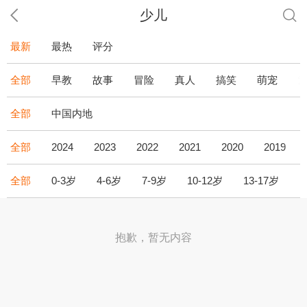
少儿
最新
最热
评分
全部
早教
故事
冒险
真人
搞笑
萌宠
全部
中国内地
全部
2024
2023
2022
2021
2020
2019
全部
0-3岁
4-6岁
7-9岁
10-12岁
13-17岁
1
抱歉，暂无内容