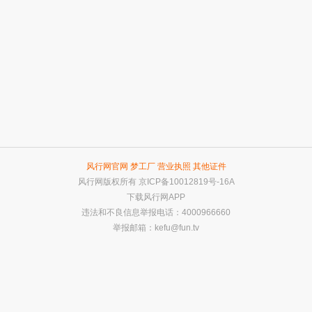
风行网官网
梦工厂
营业执照
其他证件
风行网版权所有
京ICP备10012819号-16A
下载风行网APP
违法和不良信息举报电话：4000966660
举报邮箱：
kefu@fun.tv