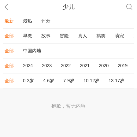
少儿
最新
最热
评分
全部
早教
故事
冒险
真人
搞笑
萌宠
全部
中国内地
全部
2024
2023
2022
2021
2020
2019
全部
0-3岁
4-6岁
7-9岁
10-12岁
13-17岁
1
抱歉，暂无内容