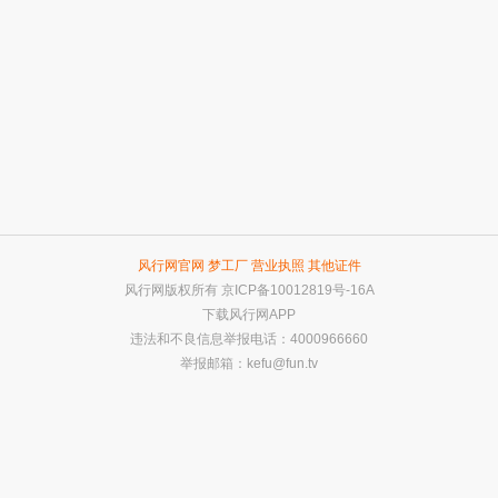
风行网官网
梦工厂
营业执照
其他证件
风行网版权所有
京ICP备10012819号-16A
下载风行网APP
违法和不良信息举报电话：4000966660
举报邮箱：
kefu@fun.tv