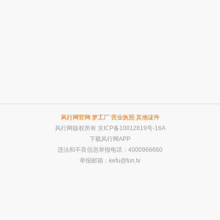
风行网官网
梦工厂
营业执照
其他证件
风行网版权所有
京ICP备10012819号-16A
下载风行网APP
违法和不良信息举报电话：4000966660
举报邮箱：
kefu@fun.tv