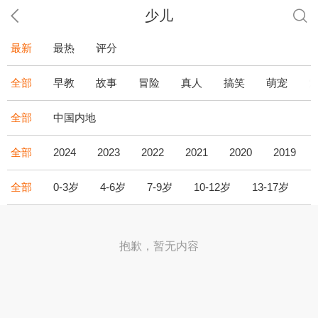
少儿
最新
最热
评分
全部
早教
故事
冒险
真人
搞笑
萌宠
全部
中国内地
全部
2024
2023
2022
2021
2020
2019
全部
0-3岁
4-6岁
7-9岁
10-12岁
13-17岁
1
抱歉，暂无内容