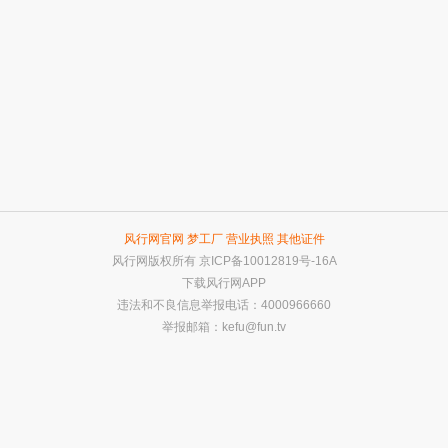
风行网官网
梦工厂
营业执照
其他证件
风行网版权所有
京ICP备10012819号-16A
下载风行网APP
违法和不良信息举报电话：4000966660
举报邮箱：
kefu@fun.tv