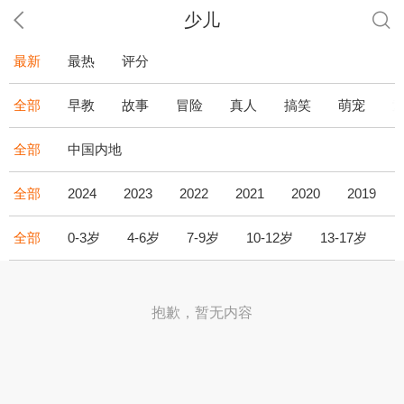
少儿
最新
最热
评分
全部
早教
故事
冒险
真人
搞笑
萌宠
全部
中国内地
全部
2024
2023
2022
2021
2020
2019
全部
0-3岁
4-6岁
7-9岁
10-12岁
13-17岁
1
抱歉，暂无内容