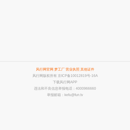
风行网官网
梦工厂
营业执照
其他证件
风行网版权所有
京ICP备10012819号-16A
下载风行网APP
违法和不良信息举报电话：4000966660
举报邮箱：
kefu@fun.tv