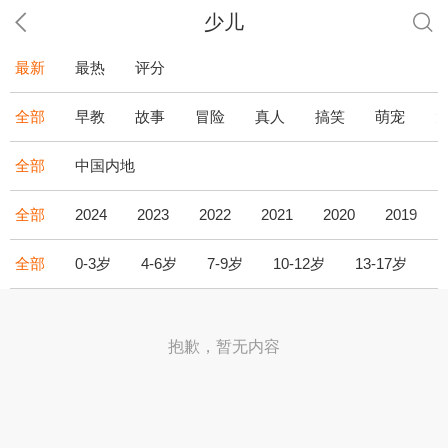
少儿
最新
最热
评分
全部
早教
故事
冒险
真人
搞笑
萌宠
全部
中国内地
全部
2024
2023
2022
2021
2020
2019
全部
0-3岁
4-6岁
7-9岁
10-12岁
13-17岁
1
抱歉，暂无内容