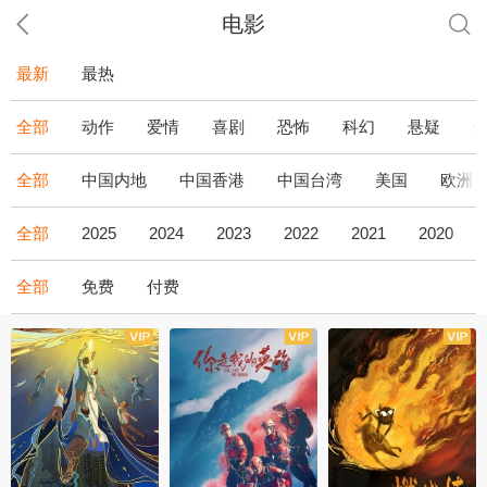
电影
最新
最热
全部
动作
爱情
喜剧
恐怖
科幻
悬疑
全部
中国内地
中国香港
中国台湾
美国
欧洲
全部
2025
2024
2023
2022
2021
2020
全部
免费
付费