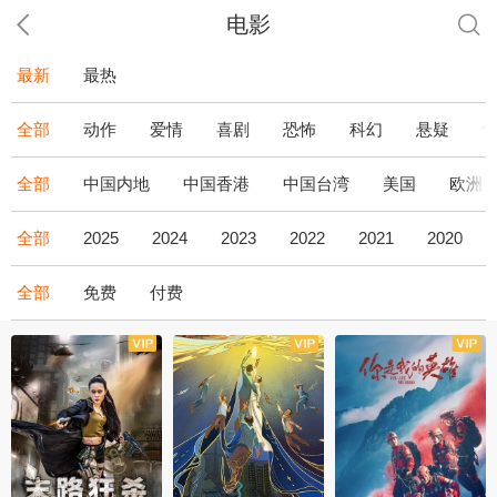
电影
最新
最热
全部
动作
爱情
喜剧
恐怖
科幻
悬疑
全部
中国内地
中国香港
中国台湾
美国
欧洲
全部
2025
2024
2023
2022
2021
2020
全部
免费
付费