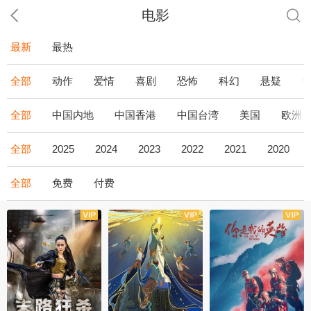
电影
最新
最热
全部
动作
爱情
喜剧
恐怖
科幻
悬疑
全部
中国内地
中国香港
中国台湾
美国
欧洲
全部
2025
2024
2023
2022
2021
2020
全部
免费
付费