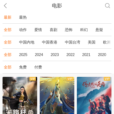
电影
最新
最热
全部
动作
爱情
喜剧
恐怖
科幻
悬疑
全部
中国内地
中国香港
中国台湾
美国
欧洲
全部
2025
2024
2023
2022
2021
2020
全部
免费
付费