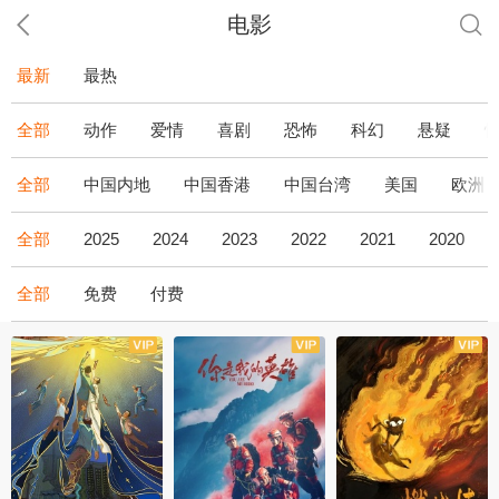
电影
最新
最热
全部
动作
爱情
喜剧
恐怖
科幻
悬疑
全部
中国内地
中国香港
中国台湾
美国
欧洲
全部
2025
2024
2023
2022
2021
2020
全部
免费
付费