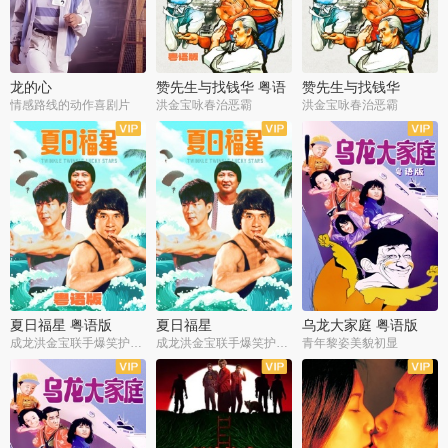
龙的心
赞先生与找钱华 粤语
赞先生与找钱华
版
情感路线的动作喜剧片
洪金宝咏春治恶霸
洪金宝咏春治恶霸
夏日福星 粤语版
夏日福星
乌龙大家庭 粤语版
成龙洪金宝联手爆笑护美女
成龙洪金宝联手爆笑护美女
青年黎姿美貌初显