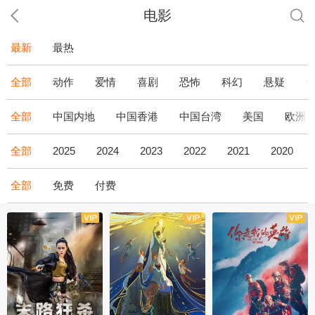
电影
最新
最热
全部
动作
爱情
喜剧
恐怖
科幻
悬疑
全部
中国内地
中国香港
中国台湾
美国
欧洲
全部
2025
2024
2023
2022
2021
2020
全部
免费
付费