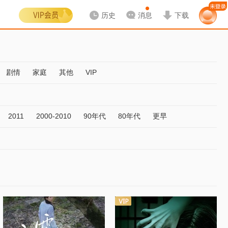
历史
消息
下载
剧情
家庭
其他
VIP
2011
2000-2010
90年代
80年代
更早