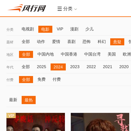
分类
电视剧
VIP
漫剧
少儿
电影
分类
全部
动作
爱情
喜剧
恐怖
科幻
悬疑
题材
中国内地
中国香港
中国台湾
美国
欧洲
全部
地区
全部
2025
2023
2022
2021
2020
2024
年代
免费
付费
全部
付费
最新
最热