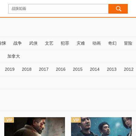
惊悚
战争
武侠
文艺
犯罪
灾难
动画
奇幻
冒险
加拿大
2019
2018
2017
2016
2015
2014
2013
2012