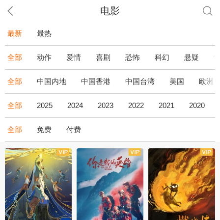
电影
最新
最热
全部
动作
爱情
喜剧
恐怖
科幻
悬疑
全部
中国内地
中国香港
中国台湾
美国
欧洲
全部
2025
2024
2023
2022
2021
2020
全部
免费
付费