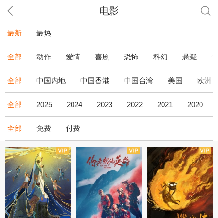
电影
最新
最热
全部
动作
爱情
喜剧
恐怖
科幻
悬疑
全部
中国内地
中国香港
中国台湾
美国
欧洲
全部
2025
2024
2023
2022
2021
2020
全部
免费
付费