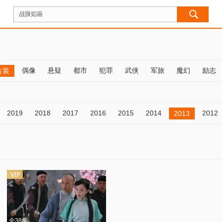
偶像
悬疑
都市
犯罪
武侠
军旅
魔幻
励志
古装
2019
2018
2017
2016
2015
2014
2012
2013
全38集