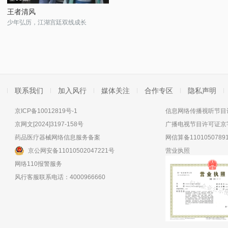
王者清风
少年弘历，江湖宫廷双线成长
联系我们
加入风行
媒体关注
合作专区
隐私声明
京ICP备10012819号-1
信息网络传播视听节目许
京网文[2024]3197-158号
广播电视节目许可证京字
药品医疗器械网络信息服务备案
网信算备11010507891
京公网安备11010502047221号
营业执照
网络110报警服务
风行客服联系电话：4000966660