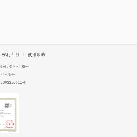
权利声明
使用帮助
可证0108290号
1475号
5002220011号