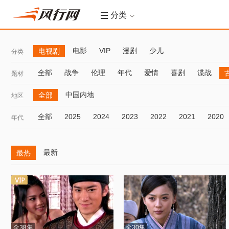
分类
电影
VIP
漫剧
少儿
电视剧
分类
全部
战争
伦理
年代
爱情
喜剧
谍战
题材
中国内地
全部
地区
全部
2025
2024
2023
2022
2021
2020
年代
最新
最热
全38集
全30集