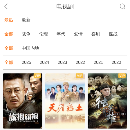
电视剧
最热
最新
全部
战争
伦理
年代
爱情
喜剧
谍战
全部
中国内地
全部
2025
2024
2023
2022
2021
2020
全43集
全36集
全34集