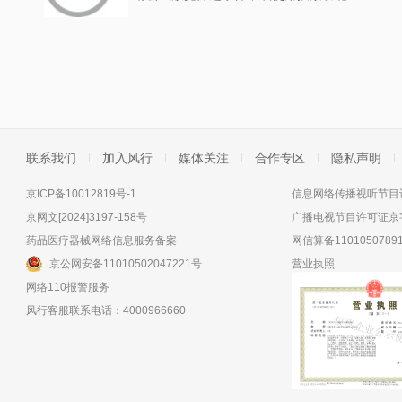
联系我们
加入风行
媒体关注
合作专区
隐私声明
京ICP备10012819号-1
信息网络传播视听节目许
京网文[2024]3197-158号
广播电视节目许可证京字
药品医疗器械网络信息服务备案
网信算备11010507891
京公网安备11010502047221号
营业执照
网络110报警服务
风行客服联系电话：4000966660