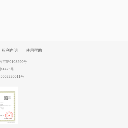
权利声明
使用帮助
可证0108290号
1475号
5002220011号