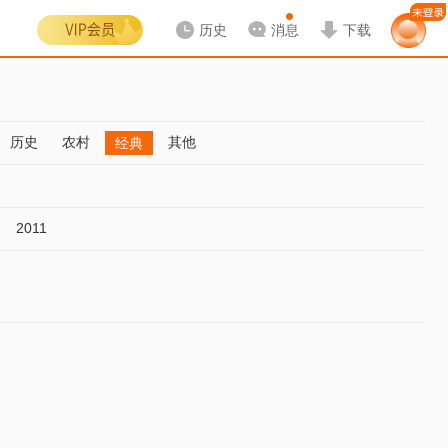
历史
消息
下载
历史
农村
其他
经典
2011