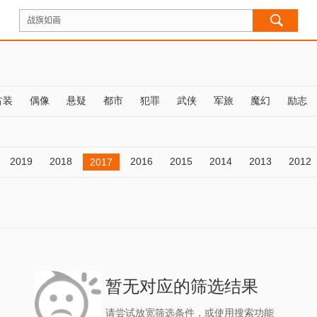
古装
偶像
悬疑
都市
犯罪
武侠
军旅
魔幻
励志
2019
2018
2016
2015
2014
2013
2012
2017
暂无对应的筛选结果
请尝试放宽筛选条件，或使用搜索功能