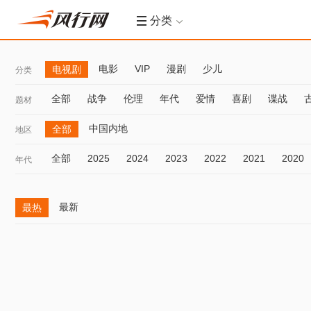
分类
电影
VIP
漫剧
少儿
电视剧
分类
全部
战争
伦理
年代
爱情
喜剧
谍战
题材
中国内地
全部
地区
全部
2025
2024
2023
2022
2021
2020
年代
最新
最热