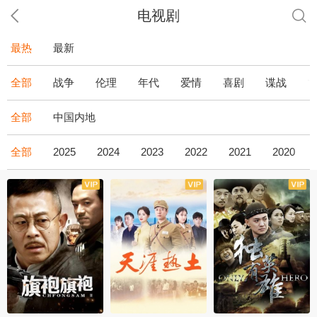
电视剧
最热
最新
全部
战争
伦理
年代
爱情
喜剧
谍战
全部
中国内地
全部
2025
2024
2023
2022
2021
2020
全43集
全36集
全34集