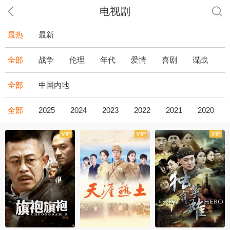
电视剧
最热
最新
全部
战争
伦理
年代
爱情
喜剧
谍战
全部
中国内地
全部
2025
2024
2023
2022
2021
2020
全43集
全36集
全34集