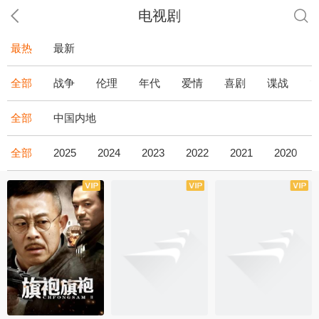
电视剧
最热
最新
全部
战争
伦理
年代
爱情
喜剧
谍战
全部
中国内地
全部
2025
2024
2023
2022
2021
2020
全43集
全36集
全34集