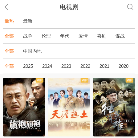
电视剧
最热
最新
全部
战争
伦理
年代
爱情
喜剧
谍战
全部
中国内地
全部
2025
2024
2023
2022
2021
2020
全43集
全36集
全34集