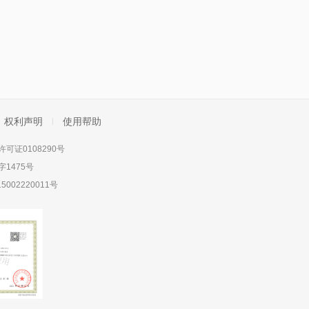
权利声明
使用帮助
可证0108290号
1475号
5002220011号