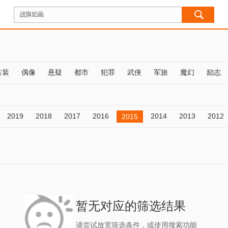
古装
偶像
悬疑
都市
犯罪
武侠
军旅
魔幻
励志
2019
2018
2017
2016
2014
2013
2012
2015
暂无对应的筛选结果
请尝试放宽筛选条件，或使用搜索功能