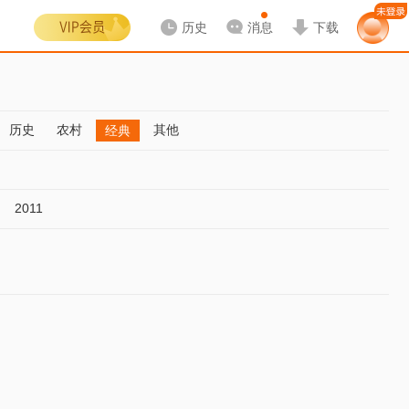
历史
消息
下载
历史
农村
其他
经典
2011