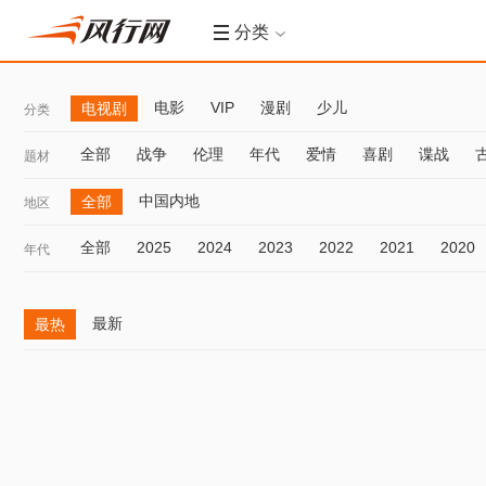
分类
电影
VIP
漫剧
少儿
电视剧
分类
全部
战争
伦理
年代
爱情
喜剧
谍战
题材
中国内地
全部
地区
全部
2025
2024
2023
2022
2021
2020
年代
最新
最热