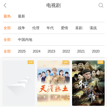
电视剧
最热
最新
全部
战争
伦理
年代
爱情
喜剧
谍战
全部
中国内地
全部
2025
2024
2023
2022
2021
2020
全43集
全36集
全34集