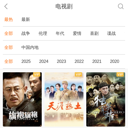
电视剧
最热
最新
全部
战争
伦理
年代
爱情
喜剧
谍战
全部
中国内地
全部
2025
2024
2023
2022
2021
2020
全43集
全36集
全34集