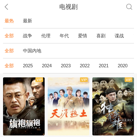
电视剧
最热
最新
全部
战争
伦理
年代
爱情
喜剧
谍战
全部
中国内地
全部
2025
2024
2023
2022
2021
2020
全43集
全36集
全34集