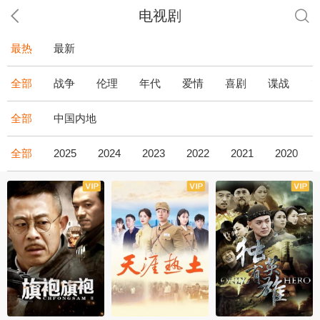
电视剧
最热
最新
全部
战争
伦理
年代
爱情
喜剧
谍战
全部
中国内地
全部
2025
2024
2023
2022
2021
2020
全43集
全36集
全34集