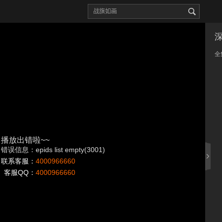
深
全
播放出错啦~~
错误信息：epids list empty(3001)
联系客服：
4000966660
客服QQ：
4000966660