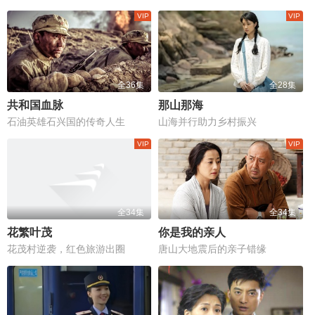
全36集
全28集
共和国血脉
那山那海
石油英雄石兴国的传奇人生
山海并行助力乡村振兴
全34集
全34集
花繁叶茂
你是我的亲人
花茂村逆袭，红色旅游出圈
唐山大地震后的亲子错缘