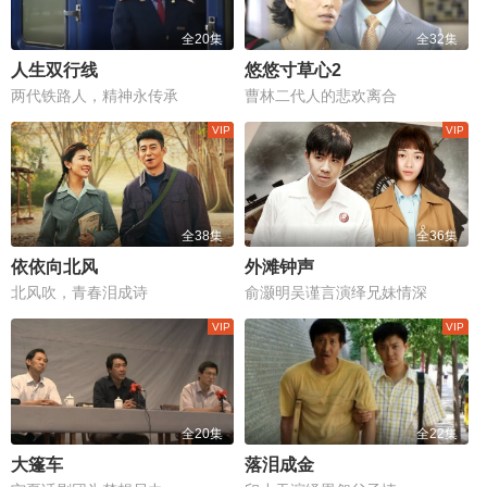
全20集
全32集
人生双行线
悠悠寸草心2
两代铁路人，精神永传承
曹林二代人的悲欢离合
全38集
全36集
依依向北风
外滩钟声
北风吹，青春泪成诗
俞灏明吴谨言演绎兄妹情深
全20集
全22集
大篷车
落泪成金