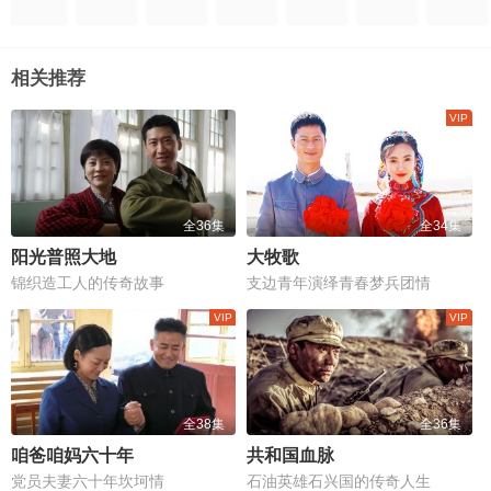
相关推荐
全36集
全34集
阳光普照大地
大牧歌
锦织造工人的传奇故事
支边青年演绎青春梦兵团情
全38集
全36集
咱爸咱妈六十年
共和国血脉
党员夫妻六十年坎坷情
石油英雄石兴国的传奇人生