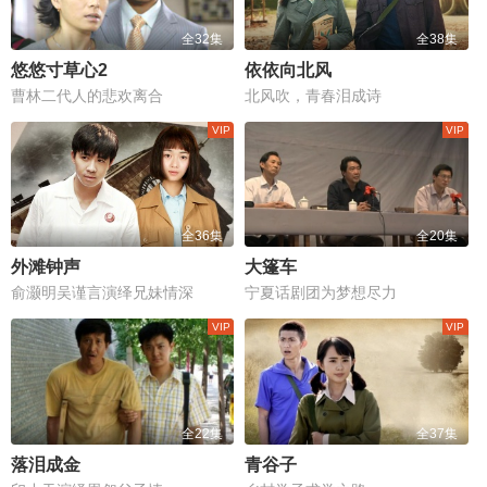
全32集
全38集
悠悠寸草心2
依依向北风
曹林二代人的悲欢离合
北风吹，青春泪成诗
全36集
全20集
外滩钟声
大篷车
俞灏明吴谨言演绎兄妹情深
宁夏话剧团为梦想尽力
全22集
全37集
落泪成金
青谷子