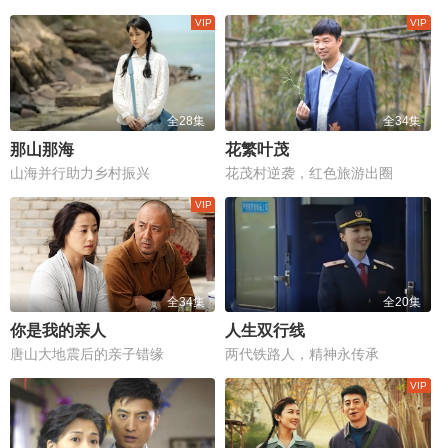
全28集
全34集
那山那海
花繁叶茂
山海并行助力乡村振兴
花茂村逆袭，红色旅游出圈
全34集
全20集
你是我的亲人
人生双行线
唐山大地震后的亲子错缘
两代铁路人，精神永传承