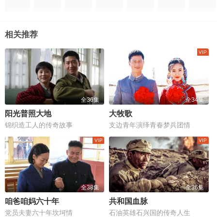
相关推荐
全36集
全34集
阳光普照大地
大牧歌
锦织造工人的传奇故事
支边青年演绎青春梦兵团情
全38集
全36集
咱爸咱妈六十年
共和国血脉
党员夫妻六十年坎坷情
石油英雄石兴国的传奇人生