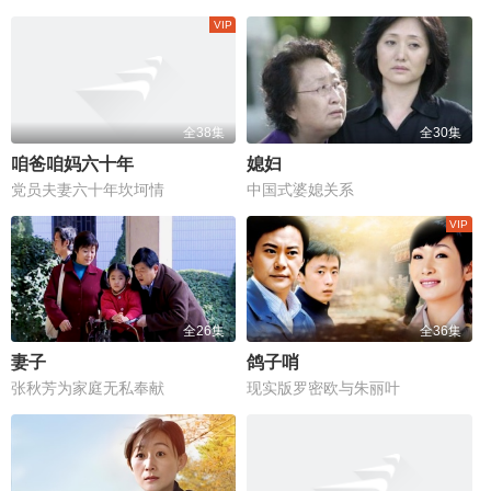
全38集
全30集
咱爸咱妈六十年
媳妇
党员夫妻六十年坎坷情
中国式婆媳关系
全26集
全36集
妻子
鸽子哨
张秋芳为家庭无私奉献
现实版罗密欧与朱丽叶