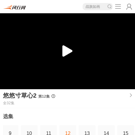
战旗如画
悠悠寸草心2
第12集
全32集
选集
9
10
11
12
13
14
15