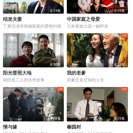
全24集
全28集
结发夫妻
中国家庭之母爱
丁勇岱演绎再婚家庭的爱恨纠缠
方家婆媳大战一触即发
全36集
全33集
阳光普照大地
我的老爹
锦织造工人的传奇故事
老爹悲喜交加的人生
全28集
全28集
情与缘
榛园村