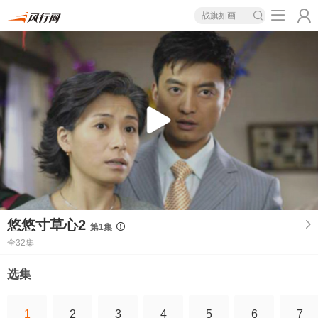
战旗如画
悠悠寸草心2
第1集
全32集
选集
1
2
3
4
5
6
7