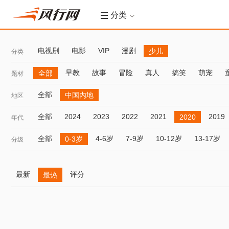
分类
电视剧
电影
VIP
漫剧
少儿
分类
早教
故事
冒险
真人
搞笑
萌宠
全部
题材
全部
中国内地
地区
全部
2024
2023
2022
2021
2019
2020
年代
全部
4-6岁
7-9岁
10-12岁
13-17岁
0-3岁
分级
最新
评分
最热