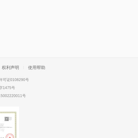
权利声明
使用帮助
可证0108290号
1475号
5002220011号