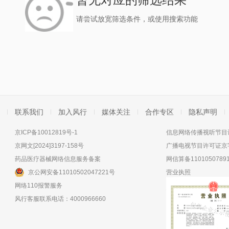
请尝试放宽筛选条件，或使用搜索功能
联系我们
加入风行
媒体关注
合作专区
隐私声明
京ICP备10012819号-1
信息网络传播视听节目许
京网文[2024]3197-158号
广播电视节目许可证京字
药品医疗器械网络信息服务备案
网信算备11010507891
京公网安备11010502047221号
营业执照
网络110报警服务
风行客服联系电话：4000966660