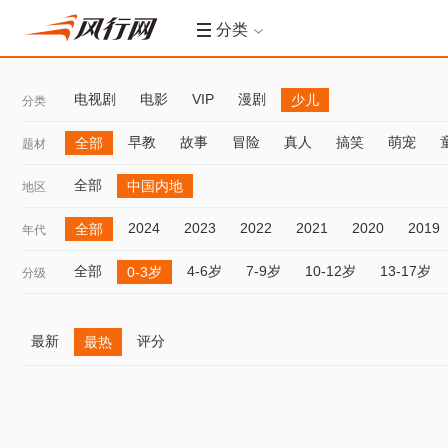
分类
电视剧
电影
VIP
漫剧
少儿
分类
早教
故事
冒险
真人
搞笑
萌宠
全部
题材
全部
中国内地
地区
2024
2023
2022
2021
2020
2019
全部
年代
全部
4-6岁
7-9岁
10-12岁
13-17岁
0-3岁
分级
最新
评分
最热