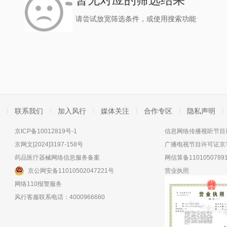
请尝试放宽筛选条件，或使用搜索功能
联系我们
加入风行
媒体关注
合作专区
隐私声明
京ICP备10012819号-1
信息网络传播视听节目许
京网文[2024]3197-158号
广播电视节目许可证京字
药品医疗器械网络信息服务备案
网信算备11010507891
京公网安备11010502047221号
营业执照
网络110报警服务
风行客服联系电话：4000966660