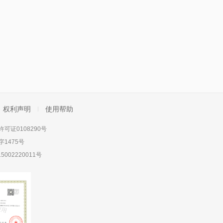
权利声明
使用帮助
可证0108290号
1475号
5002220011号