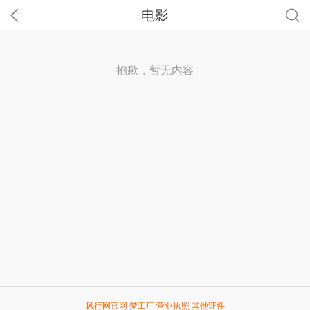
电影
抱歉，暂无内容
风行网官网
梦工厂
营业执照
其他证件