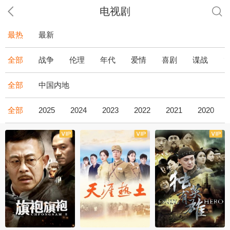
电视剧
最热
最新
全部
战争
伦理
年代
爱情
喜剧
谍战
全部
中国内地
全部
2025
2024
2023
2022
2021
2020
全43集
全36集
全34集