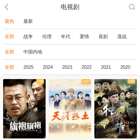
电视剧
最热
最新
全部
战争
伦理
年代
爱情
喜剧
谍战
全部
中国内地
全部
2025
2024
2023
2022
2021
2020
全43集
全36集
全34集