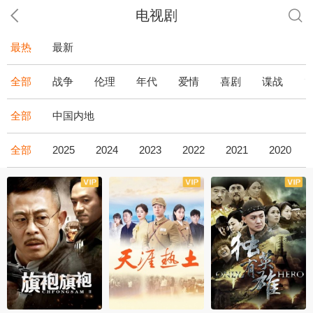
电视剧
最热
最新
全部
战争
伦理
年代
爱情
喜剧
谍战
全部
中国内地
全部
2025
2024
2023
2022
2021
2020
全43集
全36集
全34集