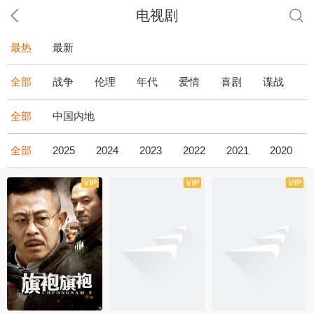
电视剧
最热
最新
全部
战争
伦理
年代
爱情
喜剧
谍战
全部
中国内地
全部
2025
2024
2023
2022
2021
2020
全43集
全36集
全34集