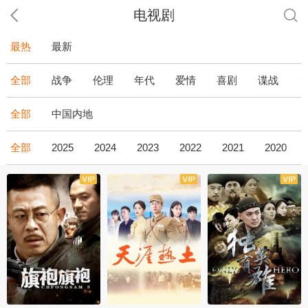
电视剧
最热
最新
全部
战争
伦理
年代
爱情
喜剧
谍战
全部
中国内地
全部
2025
2024
2023
2022
2021
2020
全43集
全36集
全34集