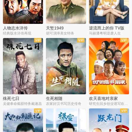
人物志水浒传
天堑1949
逆流而上的你 TV版
经典版水浒传再现
胡可演绎美女特务
马丽潘粤明逆袭人生
全34集
全21集
全35集
殊死七日
生死相随
欢天喜地对亲家
吴健奉命截获特务戴遂昌
农家好汉书写历史传奇
研究生回乡创业谱写欢乐爱情
全40集
全21集
全30集