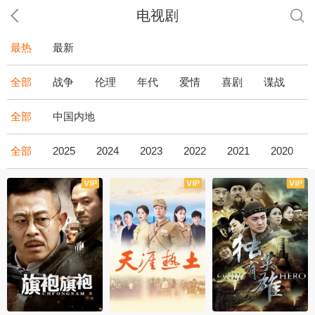
电视剧
最热
最新
全部
战争
伦理
年代
爱情
喜剧
谍战
全部
中国内地
全部
2025
2024
2023
2022
2021
2020
全43集
全36集
全34集