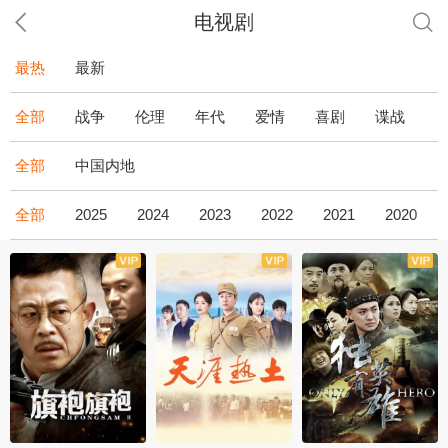
电视剧
最热
最新
全部
战争
伦理
年代
爱情
喜剧
谍战
全部
中国内地
全部
2025
2024
2023
2022
2021
2020
全43集
全36集
全34集