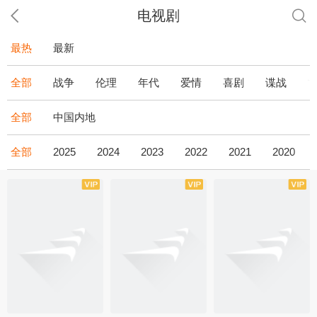
电视剧
最热
最新
全部
战争
伦理
年代
爱情
喜剧
谍战
全部
中国内地
全部
2025
2024
2023
2022
2021
2020
全43集
全36集
全34集