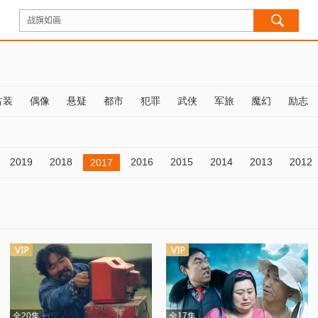
古装
偶像
悬疑
都市
犯罪
武侠
军旅
魔幻
励志
2019
2018
2016
2015
2014
2013
2012
2017
全20集
全17集