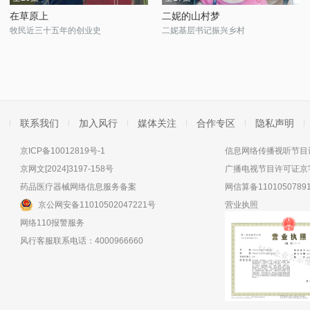
在草原上
二妮的山村梦
牧民近三十五年的创业史
二妮基层书记振兴乡村
联系我们
加入风行
媒体关注
合作专区
隐私声明
京ICP备10012819号-1
信息网络传播视听节目许
京网文[2024]3197-158号
广播电视节目许可证京字
药品医疗器械网络信息服务备案
网信算备11010507891
京公网安备11010502047221号
营业执照
网络110报警服务
风行客服联系电话：4000966660