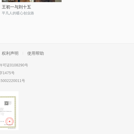
王初一与刘十五
平凡人的暖心创业路
权利声明
使用帮助
可证0108290号
1475号
5002220011号