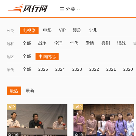
分类
电影
VIP
漫剧
少儿
电视剧
分类
全部
战争
伦理
年代
爱情
喜剧
谍战
题材
全部
中国内地
地区
全部
2025
2024
2023
2022
2021
2020
年代
最新
最热
全20集
全2集