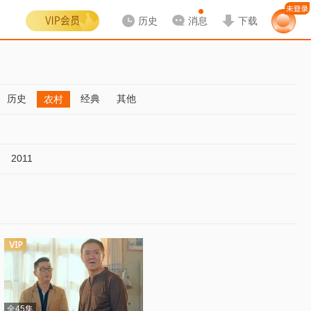
历史
消息
下载
历史
经典
其他
农村
2011
全45集