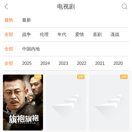
电视剧
最热
最新
全部
战争
伦理
年代
爱情
喜剧
谍战
全部
中国内地
全部
2025
2024
2023
2022
2021
2020
全43集
全36集
全34集