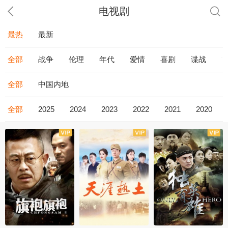
电视剧
最热
最新
全部
战争
伦理
年代
爱情
喜剧
谍战
全部
中国内地
全部
2025
2024
2023
2022
2021
2020
全43集
全36集
全34集