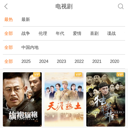
电视剧
最热
最新
全部
战争
伦理
年代
爱情
喜剧
谍战
全部
中国内地
全部
2025
2024
2023
2022
2021
2020
全43集
全36集
全34集