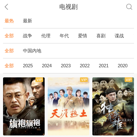
电视剧
最热
最新
全部
战争
伦理
年代
爱情
喜剧
谍战
全部
中国内地
全部
2025
2024
2023
2022
2021
2020
全43集
全36集
全34集