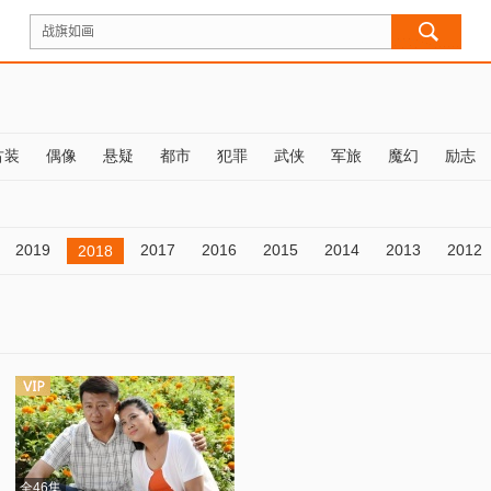
古装
偶像
悬疑
都市
犯罪
武侠
军旅
魔幻
励志
2019
2017
2016
2015
2014
2013
2012
2018
全46集