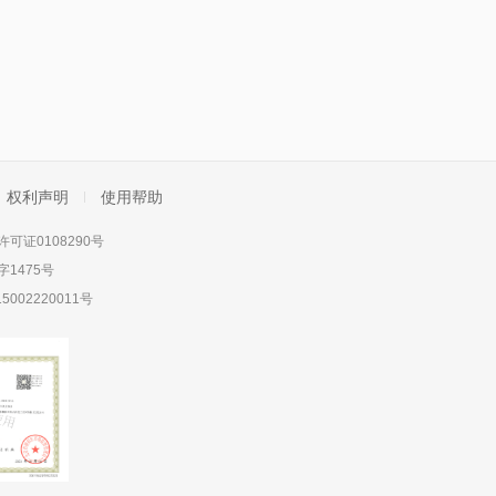
权利声明
使用帮助
可证0108290号
1475号
5002220011号