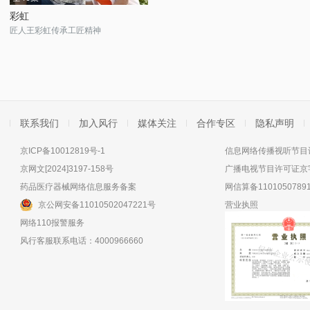
彩虹
匠人王彩虹传承工匠精神
联系我们
加入风行
媒体关注
合作专区
隐私声明
京ICP备10012819号-1
信息网络传播视听节目许
京网文[2024]3197-158号
广播电视节目许可证京字
药品医疗器械网络信息服务备案
网信算备11010507891
京公网安备11010502047221号
营业执照
网络110报警服务
风行客服联系电话：4000966660