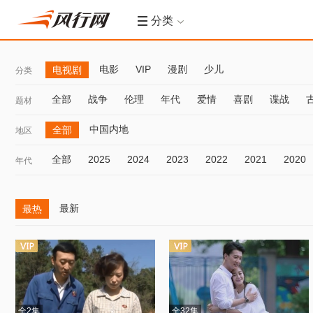
分类
电影
VIP
漫剧
少儿
电视剧
分类
全部
战争
伦理
年代
爱情
喜剧
谍战
题材
中国内地
全部
地区
全部
2025
2024
2023
2022
2021
2020
年代
最新
最热
全2集
全32集