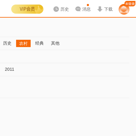
历史
消息
下载
历史
经典
其他
农村
2011