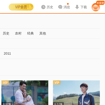
历史
消息
下载
历史
农村
经典
其他
2011
全32集
全12集