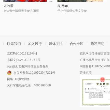
大牧歌
灵与肉
支边青年演绎青春梦兵团情
于小伟演绎知青文学梦
联系我们
加入风行
媒体关注
合作专区
隐私声明
京ICP备10012819号-1
信息网络传播视听节目许
京网文[2024]3197-158号
广播电视节目许可证京字
药品医疗器械网络信息服务备案
网信算备11010507891
京公网安备11010502047221号
营业执照
网络110报警服务
风行客服联系电话：4000966660