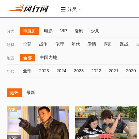
分类
电影
VIP
漫剧
少儿
电视剧
分类
全部
战争
伦理
年代
爱情
喜剧
谍战
题材
中国内地
全部
地区
全部
2025
2024
2023
2022
2021
2020
年代
最新
最热
全50集
全40集