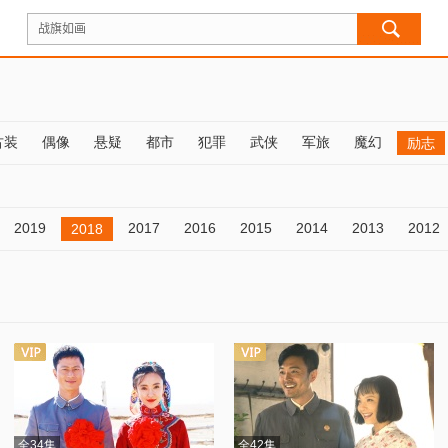
古装
偶像
悬疑
都市
犯罪
武侠
军旅
魔幻
励志
2019
2017
2016
2015
2014
2013
2012
2018
全34集
全42集